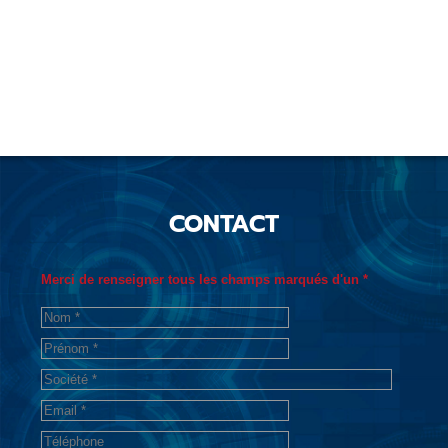
CONTACT
Merci de renseigner tous les champs marqués d'un *