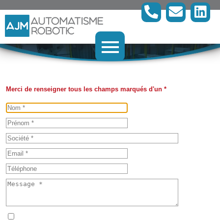
Merci de renseigner tous les champs marqués d'un *
En cochant cette case et en soumettant ce formulaire,