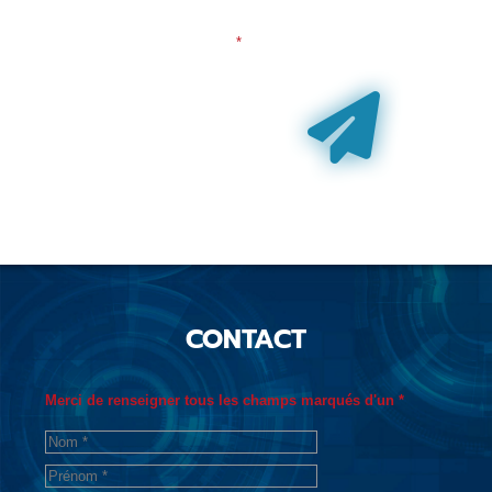
j'accepte que mes données personnelles soient utilisées
pour me recontacter dans le cadre de ma demande
indiquée dans ce formulaire.
CONTACT
Merci de renseigner tous les champs marqués d'un *